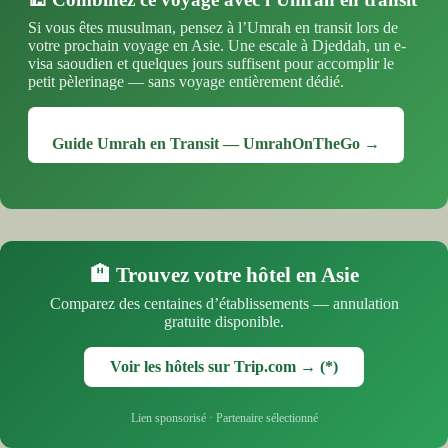
Si vous êtes musulman, pensez à l’Umrah en transit lors de
votre prochain voyage en Asie. Une escale à Djeddah, un e-
visa saoudien et quelques jours suffisent pour accomplir le
petit pèlerinage — sans voyage entièrement dédié.
Guide Umrah en Transit — UmrahOnTheGo →
🏨 Trouvez votre hôtel en Asie
Comparez des centaines d’établissements — annulation
gratuite disponible.
Voir les hôtels sur Trip.com → (*)
Lien sponsorisé · Partenaire sélectionné