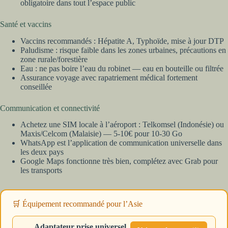
obligatoire dans tout l’espace public
Santé et vaccins
Vaccins recommandés : Hépatite A, Typhoïde, mise à jour DTP
Paludisme : risque faible dans les zones urbaines, précautions en
zone rurale/forestière
Eau : ne pas boire l’eau du robinet — eau en bouteille ou filtrée
Assurance voyage avec rapatriement médical fortement
conseillée
Communication et connectivité
Achetez une SIM locale à l’aéroport : Telkomsel (Indonésie) ou
Maxis/Celcom (Malaisie) — 5-10€ pour 10-30 Go
WhatsApp est l’application de communication universelle dans
les deux pays
Google Maps fonctionne très bien, complétez avec Grab pour
les transports
🛒 Équipement recommandé pour l’Asie
Adaptateur prise universel