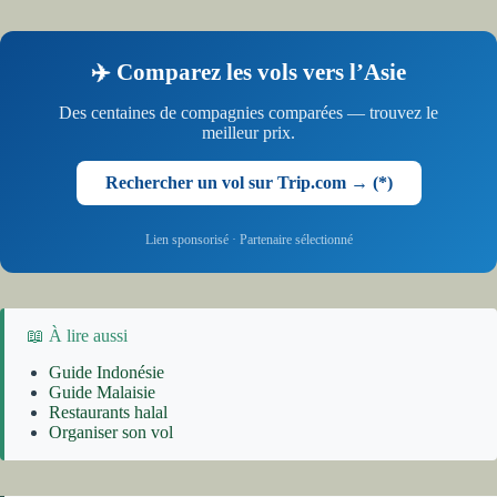
✈️ Comparez les vols vers l’Asie
Des centaines de compagnies comparées — trouvez le
meilleur prix.
Rechercher un vol sur Trip.com → (*)
Lien sponsorisé · Partenaire sélectionné
📖 À lire aussi
Guide Indonésie
Guide Malaisie
Restaurants halal
Organiser son vol