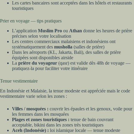
Les cartes bancaires sont acceptées dans les hôtels et restaurants
touristiques
Prier en voyage — tips pratiques
L’application
Muslim Pro
ou
Athan
donne les heures de prière
précises selon votre localisation
Les centres commerciaux malaisiens et indonésiens ont
systématiquement des
musholla
(salles de prière)
Dans les aéroports (KL, Jakarta, Bali), des salles de prière
équipées sont disponibles airside
La
prière du voyageur
(qasr) est valide dès 48h de voyage —
pratiquez-la pour faciliter votre itinéraire
Tenue vestimentaire
En Indonésie et Malaisie, la tenue modeste est appréciée mais le code
vestimentaire varie selon les zones :
Villes / mosquées :
couvrir les épaules et les genoux, voile pour
les femmes dans les mosquées
Plages et zones touristiques :
tenue de bain couvrant
acceptable, bikini dans les zones très touristiques
Aceh (Indonésie) :
loi islamique locale — tenue modeste