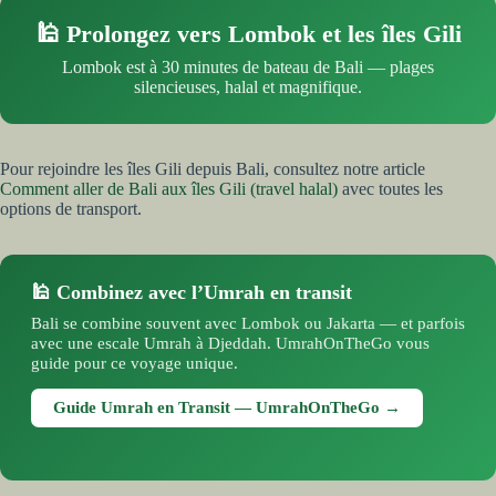
🕌 Prolongez vers Lombok et les îles Gili
Lombok est à 30 minutes de bateau de Bali — plages
silencieuses, halal et magnifique.
Pour rejoindre les îles Gili depuis Bali, consultez notre article
Comment aller de Bali aux îles Gili (travel halal)
avec toutes les
options de transport.
🕌 Combinez avec l’Umrah en transit
Bali se combine souvent avec Lombok ou Jakarta — et parfois
avec une escale Umrah à Djeddah. UmrahOnTheGo vous
guide pour ce voyage unique.
Guide Umrah en Transit — UmrahOnTheGo →