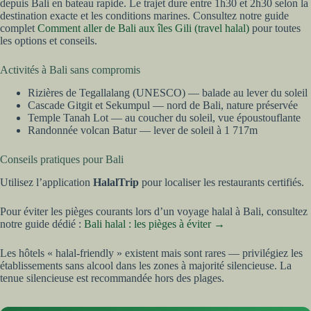
depuis Bali en bateau rapide. Le trajet dure entre 1h30 et 2h30 selon la
destination exacte et les conditions marines. Consultez notre guide
complet
Comment aller de Bali aux îles Gili (travel halal)
pour toutes
les options et conseils.
Activités à Bali sans compromis
Rizières de Tegallalang (UNESCO) — balade au lever du soleil
Cascade Gitgit et Sekumpul — nord de Bali, nature préservée
Temple Tanah Lot — au coucher du soleil, vue époustouflante
Randonnée volcan Batur — lever de soleil à 1 717m
Conseils pratiques pour Bali
Utilisez l’application
HalalTrip
pour localiser les restaurants certifiés.
Pour éviter les pièges courants lors d’un voyage halal à Bali, consultez
notre guide dédié :
Bali halal : les pièges à éviter →
Les hôtels « halal-friendly » existent mais sont rares — privilégiez les
établissements sans alcool dans les zones à majorité silencieuse. La
tenue silencieuse est recommandée hors des plages.