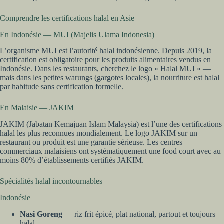
Comprendre les certifications halal en Asie
En Indonésie — MUI (Majelis Ulama Indonesia)
L’organisme MUI est l’autorité halal indonésienne. Depuis 2019, la
certification est obligatoire pour les produits alimentaires vendus en
Indonésie. Dans les restaurants, cherchez le logo « Halal MUI » —
mais dans les petites warungs (gargotes locales), la nourriture est halal
par habitude sans certification formelle.
En Malaisie — JAKIM
JAKIM (Jabatan Kemajuan Islam Malaysia) est l’une des certifications
halal les plus reconnues mondialement. Le logo JAKIM sur un
restaurant ou produit est une garantie sérieuse. Les centres
commerciaux malaisiens ont systématiquement une food court avec au
moins 80% d’établissements certifiés JAKIM.
Spécialités halal incontournables
Indonésie
Nasi Goreng
— riz frit épicé, plat national, partout et toujours
halal