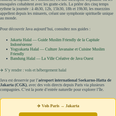
mosquées cohabitent avec les gratte-ciels. La prière des cinq temps
rythme la journée : à 4h30, 12h, 15h30, 18h et 19h30, les muezzins
appellent depuis les minarets, créant une symphonie spirituelle unique
au monde.
Pour découvrir Java aujourd’hui, consultez nos guides :
Jakarta Halal — Guide Muslim Friendly de la Capitale
Indonésienne
Yogyakarta Halal — Culture Javanaise et Cuisine Muslim
Friendly
Bandung Halal — La Ville Créative de Java Ouest
✈️ S’y rendre : vols et hébergement halal
Java est desservie par l’
aéroport international Soekarno-Hatta de
Jakarta (CGK)
, avec des vols directs depuis Paris via plusieurs
compagnies. C’est la porte d’entrée naturelle pour explorer l’île.
✈️ Vols Paris → Jakarta