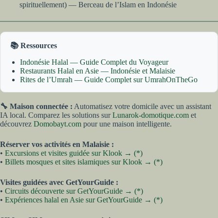
spirituellement) — Berceau de l’Islam en Indonésie
📚 Ressources
Indonésie Halal — Guide Complet du Voyageur
Restaurants Halal en Asie — Indonésie et Malaisie
Rites de l’Umrah — Guide Complet sur UmrahOnTheGo
🔧 Maison connectée :
Automatisez votre domicile avec un assistant
IA local. Comparez les solutions sur
Lunarok-domotique.com
et
découvrez
Domobayt.com
pour une maison intelligente.
Réserver vos activités en Malaisie :
•
Excursions et visites guidée sur Klook → (*)
•
Billets mosques et sites islamiques sur Klook → (*)
Visites guidées avec GetYourGuide :
•
Circuits découverte sur GetYourGuide → (*)
•
Expériences halal en Asie sur GetYourGuide → (*)