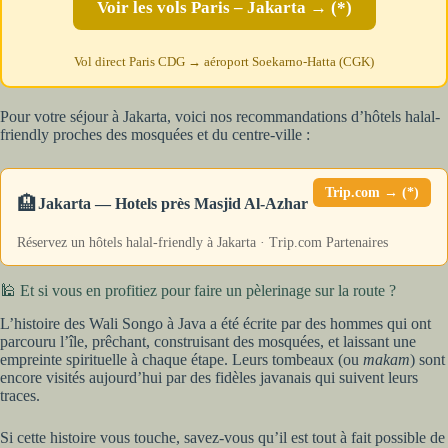
Voir les vols Paris – Jakarta → (*)
Vol direct Paris CDG → aéroport Soekarno-Hatta (CGK)
Pour votre séjour à Jakarta, voici nos recommandations d’hôtels halal-
friendly proches des mosquées et du centre-ville :
Trip.com → (*)
🏨
Jakarta — Hotels près Masjid Al-Azhar
Réservez un hôtels halal-friendly à Jakarta · Trip.com Partenaires
🕌 Et si vous en profitiez pour faire un pèlerinage sur la route ?
L’histoire des Wali Songo à Java a été écrite par des hommes qui ont
parcouru l’île, prêchant, construisant des mosquées, et laissant une
empreinte spirituelle à chaque étape. Leurs tombeaux (ou
makam
) sont
encore visités aujourd’hui par des fidèles javanais qui suivent leurs
traces.
Si cette histoire vous touche, savez-vous qu’il est tout à fait possible de