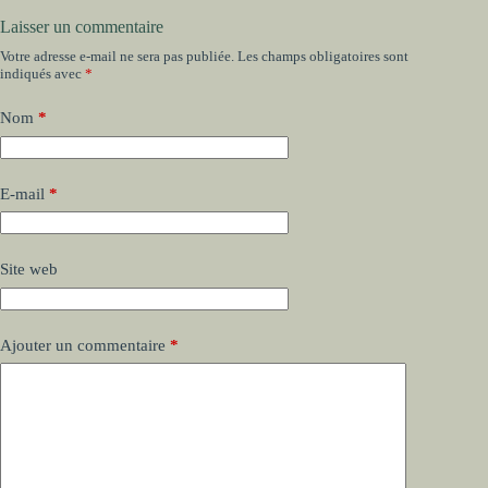
Laisser un commentaire
Votre adresse e-mail ne sera pas publiée.
Les champs obligatoires sont
indiqués avec
*
Nom
*
E-mail
*
Site web
Ajouter un commentaire
*