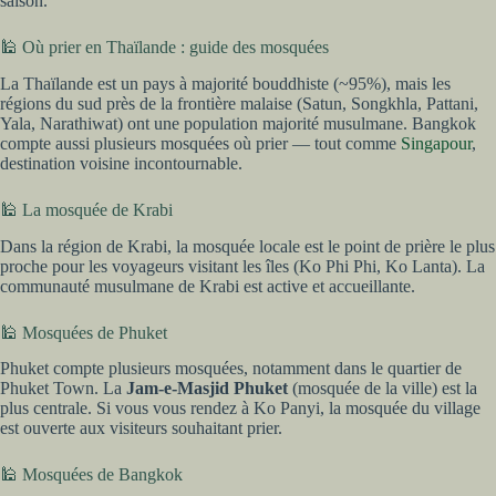
saison.
🕌 Où prier en Thaïlande : guide des mosquées
La Thaïlande est un pays à majorité bouddhiste (~95%), mais les
régions du sud près de la frontière malaise (Satun, Songkhla, Pattani,
Yala, Narathiwat) ont une population majorité musulmane. Bangkok
compte aussi plusieurs mosquées où prier — tout comme
Singapour
,
destination voisine incontournable.
🕌 La mosquée de Krabi
Dans la région de Krabi, la mosquée locale est le point de prière le plus
proche pour les voyageurs visitant les îles (Ko Phi Phi, Ko Lanta). La
communauté musulmane de Krabi est active et accueillante.
🕌 Mosquées de Phuket
Phuket compte plusieurs mosquées, notamment dans le quartier de
Phuket Town. La
Jam-e-Masjid Phuket
(mosquée de la ville) est la
plus centrale. Si vous vous rendez à Ko Panyi, la mosquée du village
est ouverte aux visiteurs souhaitant prier.
🕌 Mosquées de Bangkok