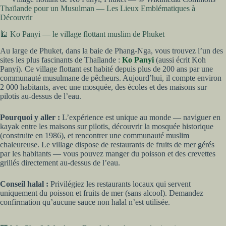
Thaïlande pour un Musulman — Les Lieux Emblématiques à
Découvrir
🕌 Ko Panyi — le village flottant muslim de Phuket
Au large de Phuket, dans la baie de Phang-Nga, vous trouvez l’un des
sites les plus fascinants de Thaïlande :
Ko Panyi
(aussi écrit Koh
Panyi). Ce village flottant est habité depuis plus de 200 ans par une
communauté musulmane de pêcheurs. Aujourd’hui, il compte environ
2 000 habitants, avec une mosquée, des écoles et des maisons sur
pilotis au-dessus de l’eau.
Pourquoi y aller :
L’expérience est unique au monde — naviguer en
kayak entre les maisons sur pilotis, découvrir la mosquée historique
(construite en 1986), et rencontrer une communauté muslim
chaleureuse. Le village dispose de restaurants de fruits de mer gérés
par les habitants — vous pouvez manger du poisson et des crevettes
grillés directement au-dessus de l’eau.
Conseil halal :
Privilégiez les restaurants locaux qui servent
uniquement du poisson et fruits de mer (sans alcool). Demandez
confirmation qu’aucune sauce non halal n’est utilisée.