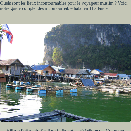
Quels sont les lieux incontournables pour le voyageur muslim ? Voici
notre guide complet des incontournable halal en Thaïlande.
Village flottant de Ko Panyi, Phuket — © Wikimedia Commons